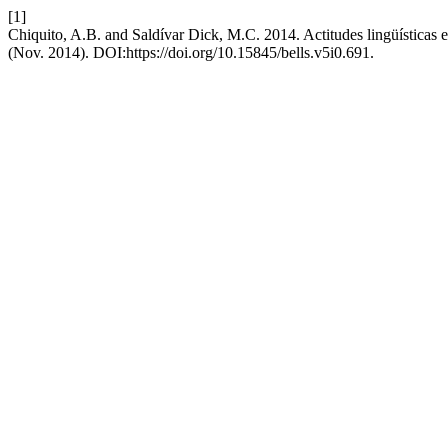
[1]
Chiquito, A.B. and Saldívar Dick, M.C. 2014. Actitudes lingüísticas e
(Nov. 2014). DOI:https://doi.org/10.15845/bells.v5i0.691.